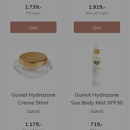
1.739,-
1.919,-
På lager
Ikke på lager
Kjøp
Kjøp
Guinot Hydrazone
Guinot Hydrazone
Creme 50ml
Sun Body Mist SPF30
Guinot
Guinot
1.179,-
719,-