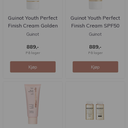
Guinot Youth Perfect
Guinot Youth Perfect
Finish Cream Golden
Finish Cream SPF50
SPF50
30ml
Guinot
Guinot
889,-
889,-
På lager
På lager
Kjøp
Kjøp