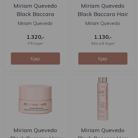
Miriam Quevedo
Miriam Quevedo
Black Baccara
Black Baccara Hair
Cellular Multiplying ...
Bond ...
Miriam Quevedo
Miriam Quevedo
1.320,-
1.130,-
På lager
Ikke på lager
Kjøp
Kjøp
Miriam Quevedo
Miriam Quevedo