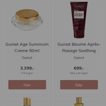
Guinot Age Summum
Guinot Baume Après-
Creme 50ml
Rasage Soothing
Moisturising ...
Guinot
Guinot
3.399,-
699,-
På lager
Ikke på lager
Kjøp
Kjøp