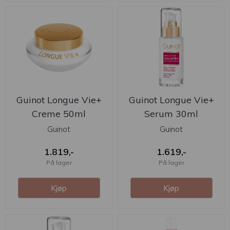
Guinot Longue Vie+
Guinot Longue Vie+
Creme 50ml
Serum 30ml
Guinot
Guinot
1.819,-
1.619,-
På lager
På lager
Kjøp
Kjøp