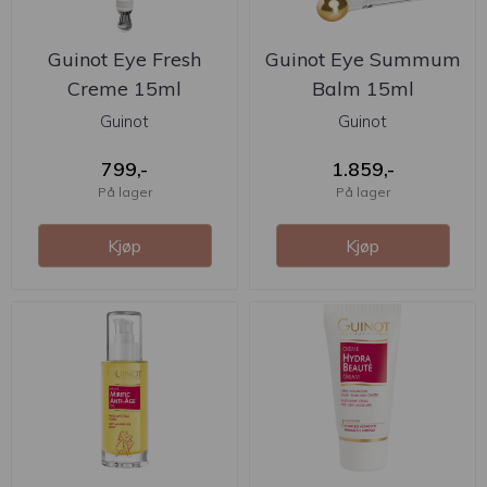
Guinot Eye Fresh
Guinot Eye Summum
Creme 15ml
Balm 15ml
Guinot
Guinot
799,-
1.859,-
På lager
På lager
Kjøp
Kjøp