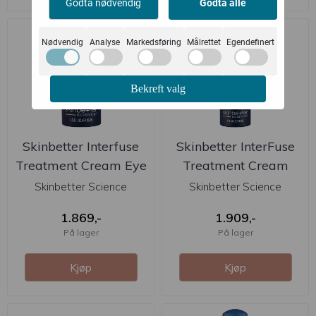
Godta nødvendig
Godta alle
Nødvendig
Analyse
Markedsføring
Målrettet
Egendefinert
Bekreft valg
Skinbetter Interfuse
Skinbetter InterFuse
Treatment Cream Eye
Treatment Cream
15ml
Face & Neck ...
Skinbetter Science
Skinbetter Science
1.869,-
1.909,-
På lager
På lager
Kjøp
Kjøp