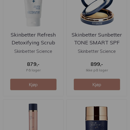
Skinbetter Refresh
Skinbetter Sunbetter
Detoxifying Scrub
TONE SMART SPF
Mask 60ml
50+ Sunscreen ...
Skinbetter Science
Skinbetter Science
879,-
899,-
På lager
Ikke på lager
Kjøp
Kjøp