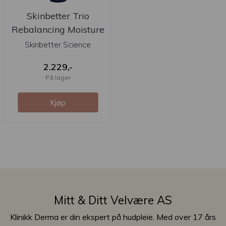
Skinbetter Trio
Rebalancing Moisture
Treatment ...
Skinbetter Science
2.229,-
På lager
Kjøp
Mitt & Ditt Velvære AS
Klinikk Derma er din ekspert på hudpleie. Med over 17 års