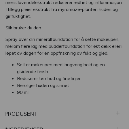
mens lavendelekstrakt reduserer rødhet og inflammasjon.
I tillegg pleier ekstrakt fra myramaze-planten huden og
gir fuktighet.
Slik bruker du den
Spray over din mineralfoundation for å sette makeupen,
mellom flere lag med pudderfoundation for økt dekk eller i
løpet av dagen for en oppfriskning av fukt og glød.
Setter makeupen med langvarig hold og en
glødende finish
Reduserer tørr hud og fine linjer
Beroliger huden og sinnet
90 ml
PRODUSENT