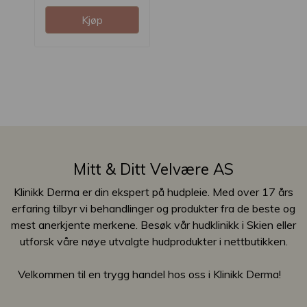
Kjøp
Mitt & Ditt Velvære AS
Klinikk Derma er din ekspert på hudpleie. Med over 17 års
erfaring tilbyr vi behandlinger og produkter fra de beste og
mest anerkjente merkene. Besøk vår hudklinikk i Skien eller
utforsk våre nøye utvalgte hudprodukter i nettbutikken.
Velkommen til en trygg handel hos oss i Klinikk Derma!