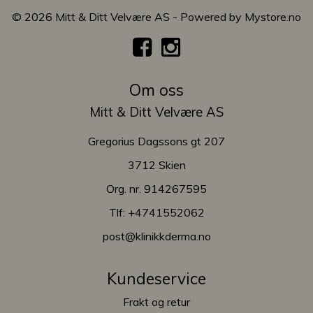
© 2026 Mitt & Ditt Velvære AS - Powered by
Mystore.no
Om oss
Mitt & Ditt Velvære AS
Gregorius Dagssons gt 207
3712 Skien
Org. nr. 914267595
Tlf:
+4741552062
post@klinikkderma.no
Kundeservice
Frakt og retur