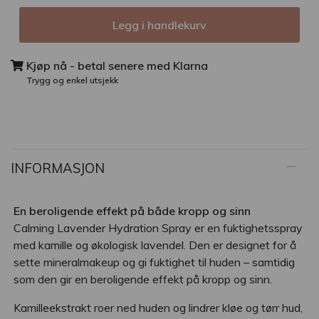
Legg i handlekurv
Kjøp nå - betal senere med Klarna
Trygg og enkel utsjekk
INFORMASJON
En beroligende effekt på både kropp og sinn
Calming Lavender Hydration Spray er en fuktighetsspray
med kamille og økologisk lavendel. Den er designet for å
sette mineralmakeup og gi fuktighet til huden – samtidig
som den gir en beroligende effekt på kropp og sinn.
Kamilleekstrakt roer ned huden og lindrer kløe og tørr hud,